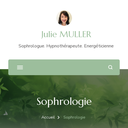
Julie MULLER
Sophrologue. Hypnothérapeute. Energéticienne
Sophrologie
Accueil
Sophrologie