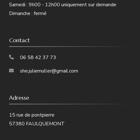
Samedi : 9h00 - 12h00 uniquement sur demande
Dimanche : fermé
Contact
06 58 42 37 73
she.juliemuller@gmail.com
Adresse
15 rue de pontpierre
57380 FAULQUEMONT